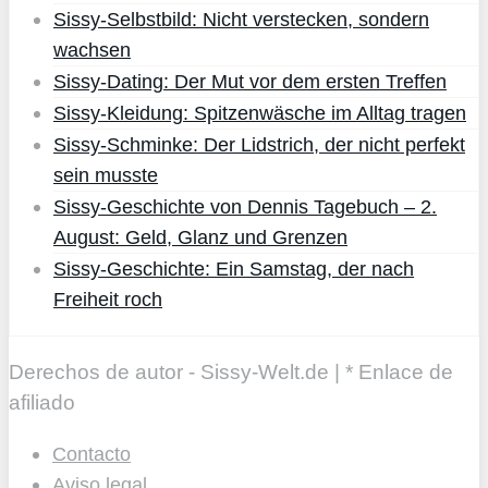
Sissy-Selbstbild: Nicht verstecken, sondern
wachsen
Sissy-Dating: Der Mut vor dem ersten Treffen
Sissy-Kleidung: Spitzenwäsche im Alltag tragen
Sissy-Schminke: Der Lidstrich, der nicht perfekt
sein musste
Sissy-Geschichte von Dennis Tagebuch – 2.
August: Geld, Glanz und Grenzen
Sissy-Geschichte: Ein Samstag, der nach
Freiheit roch
Derechos de autor - Sissy-Welt.de | * Enlace de
afiliado
Contacto
Aviso legal