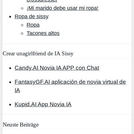
¡Mi marido debe usar mi ropa!
Ropa de sissy
Ropa
Tacones altos
Crear unagirlfriend de IA Sissy
Candy.AI Novia IA APP con Chat
FantasyGF.AI aplicación de novia virtual de
IA
Kupid.AI App Novia IA
Neuste Beiträge