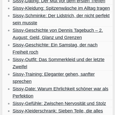
Sissy-Dating: Der Mut vor dem ersten Treffen
Sissy-Kleidung: Spitzenwäsche im Alltag tragen
Sissy-Schminke: Der Lidstrich, der nicht perfekt
sein musste
Sissy-Geschichte von Dennis Tagebuch – 2.
August: Geld, Glanz und Grenzen
Sissy-Geschichte: Ein Samstag, der nach
Freiheit roch
Sissy-Outfit: Das Sommerkleid und der letzte
Zweifel
Sissy-Training: Eleganter gehen, sanfter
sprechen
Sissy-Date: Warum Ehrlichkeit schöner war als
Perfektion
Sissy-Gefühle: Zwischen Nervosität und Stolz
Sissy-Kleiderschrank: Sieben Teile, die alles