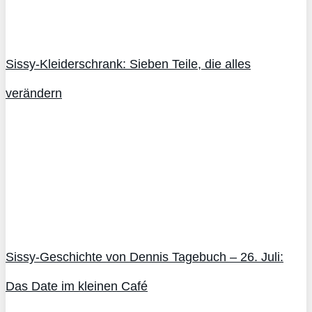
Sissy-Kleiderschrank: Sieben Teile, die alles
verändern
Sissy-Geschichte von Dennis Tagebuch – 26. Juli:
Das Date im kleinen Café