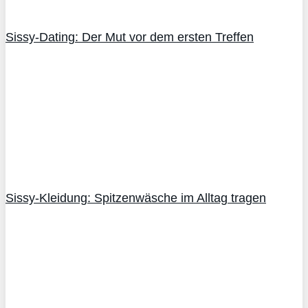
Sissy-Dating: Der Mut vor dem ersten Treffen
Sissy-Kleidung: Spitzenwäsche im Alltag tragen