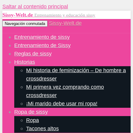
Saltar al contenido principal
Sissy-Welt.de
Entrenamiento y educación sissy
Sissy-Welt.de
Navegación conmutada
Entrenamiento de sissy
Entrenamiento de Sissy
Reglas de sissy
Historias
Mi historia de feminización – De hombre a
crossdresser
Mi primera vez comprando como
crossdresser
¡Mi marido debe usar mi ropa!
Ropa de sissy
Ropa
Tacones altos