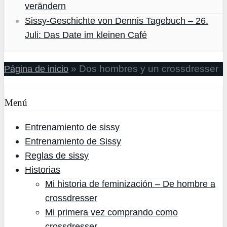
verändern
Sissy-Geschichte von Dennis Tagebuch – 26.
Juli: Das Date im kleinen Café
»
Dos hombres y un crossdresser
Página de inicio
Menú
Entrenamiento de sissy
Entrenamiento de Sissy
Reglas de sissy
Historias
Mi historia de feminización – De hombre a
crossdresser
Mi primera vez comprando como
crossdresser