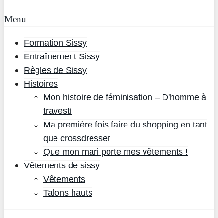
Menu
Formation Sissy
Entraînement Sissy
Règles de Sissy
Histoires
Mon histoire de féminisation – D'homme à
travesti
Ma première fois faire du shopping en tant
que crossdresser
Que mon mari porte mes vêtements !
Vêtements de sissy
Vêtements
Talons hauts