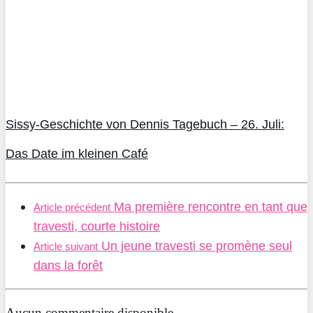
Sissy-Geschichte von Dennis Tagebuch – 26. Juli:
Das Date im kleinen Café
Ma première rencontre en tant que
Article précédent
travesti, courte histoire
Un jeune travesti se promène seul
Article suivant
dans la forêt
Aucun commentaire disponible