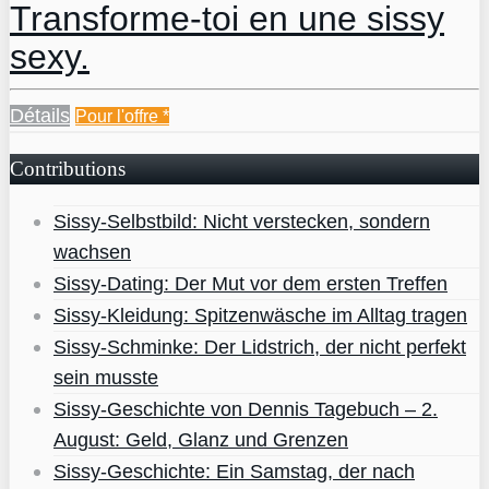
Transforme-toi en une sissy
sexy.
Détails
Pour l'offre
*
Contributions
Sissy-Selbstbild: Nicht verstecken, sondern
wachsen
Sissy-Dating: Der Mut vor dem ersten Treffen
Sissy-Kleidung: Spitzenwäsche im Alltag tragen
Sissy-Schminke: Der Lidstrich, der nicht perfekt
sein musste
Sissy-Geschichte von Dennis Tagebuch – 2.
August: Geld, Glanz und Grenzen
Sissy-Geschichte: Ein Samstag, der nach