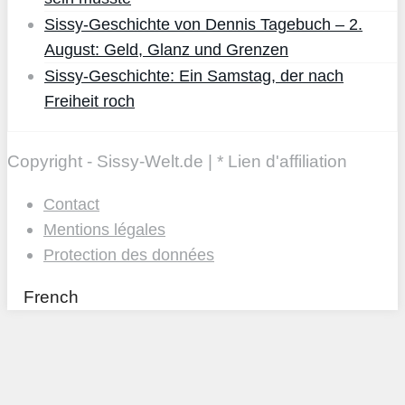
Sissy-Geschichte von Dennis Tagebuch – 2.
August: Geld, Glanz und Grenzen
Sissy-Geschichte: Ein Samstag, der nach
Freiheit roch
Copyright - Sissy-Welt.de | * Lien d'affiliation
Contact
Mentions légales
Protection des données
French