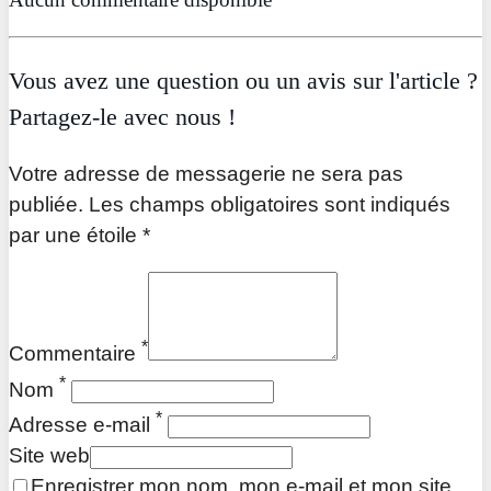
Vous avez une question ou un avis sur l'article ?
Partagez-le avec nous !
Votre adresse de messagerie ne sera pas
publiée. Les champs obligatoires sont indiqués
par une étoile *
*
Commentaire
*
Nom
*
Adresse e-mail
Site web
Enregistrer mon nom, mon e-mail et mon site