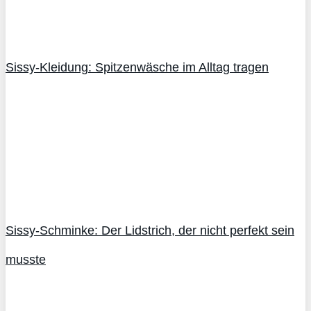
Sissy-Kleidung: Spitzenwäsche im Alltag tragen
Sissy-Schminke: Der Lidstrich, der nicht perfekt sein
musste