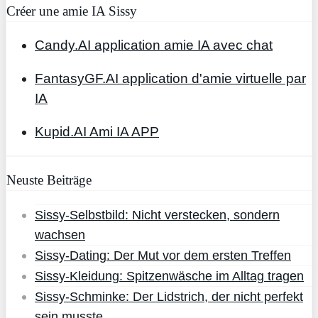
Créer une amie IA Sissy
Candy.AI application amie IA avec chat
FantasyGF.AI application d'amie virtuelle par
IA
Kupid.AI Ami IA APP
Neuste Beiträge
Sissy-Selbstbild: Nicht verstecken, sondern
wachsen
Sissy-Dating: Der Mut vor dem ersten Treffen
Sissy-Kleidung: Spitzenwäsche im Alltag tragen
Sissy-Schminke: Der Lidstrich, der nicht perfekt
sein musste