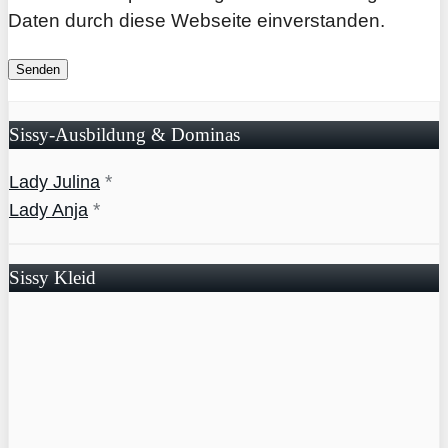
Daten durch diese Webseite einverstanden.
Sissy-Ausbildung & Dominas
*
Lady Julina
*
Lady Anja
Sissy Kleid