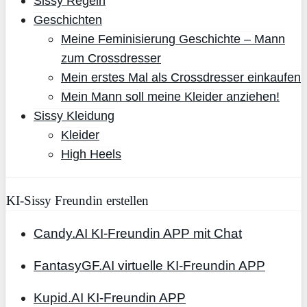
Sissy Regeln
Geschichten
Meine Feminisierung Geschichte – Mann
zum Crossdresser
Mein erstes Mal als Crossdresser einkaufen
Mein Mann soll meine Kleider anziehen!
Sissy Kleidung
Kleider
High Heels
KI-Sissy Freundin erstellen
Candy.AI KI-Freundin APP mit Chat
FantasyGF.AI virtuelle KI-Freundin APP
Kupid.AI KI-Freundin APP