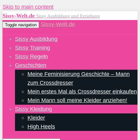
Skip to main content
Sissy-Welt.de
Sissy Ausbildung und Erziehung
Sissy-Welt.de
Toggle navigation
Sissy Ausbildung
Sissy Training
Sissy Regeln
Geschichten
Meine Feminisierung Geschichte – Mann
zum Crossdresser
Mein erstes Mal als Crossdresser einkaufen
Mein Mann soll meine Kleider anziehen!
Sissy Kleidung
Kleider
High Heels