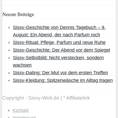
Neuste Beiträge
Sissy-Geschichte von Dennis Tagebuch – 9.
August: Ein Abend, der nach Parfum roch
Sissy-Ritual: Pflege, Parfum und neue Ruhe
Sissy-Geschichte: Der Abend vor dem Spiegel
Sissy-Selbstbild: Nicht verstecken, sondern
wachsen
Sissy-Dating: Der Mut vor dem ersten Treffen
Sissy-Kleidung: Spitzenwäsche im Alltag tragen
Copyright - Sissy-Welt.de | * Affiliatelink
Kontakt
Impressum