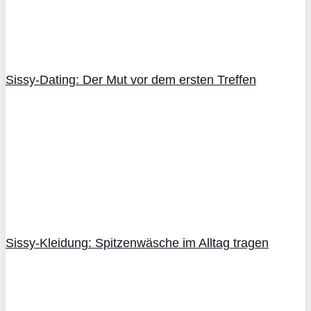
Sissy-Dating: Der Mut vor dem ersten Treffen
Sissy-Kleidung: Spitzenwäsche im Alltag tragen