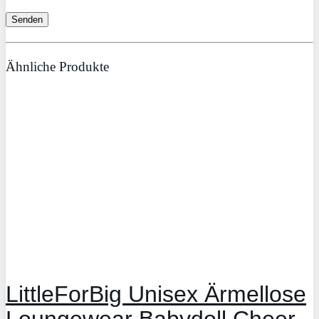
Ähnliche Produkte
LittleForBig Unisex Ärmellose
Loungewear Babydoll Cheer