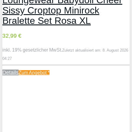
Sissy Croptop Minirock
Bralette Set Rosa XL
32,99 €
inkl. 19% gesetzlicher MwSt.
Zuletzt aktualisiert am: 8. August 2026
04:27
Details
Zum Angebot
*