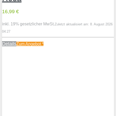
16,99 €
inkl. 19% gesetzlicher MwSt.
Zuletzt aktualisiert am: 8. August 2026
04:27
Details
Zum Angebot
*