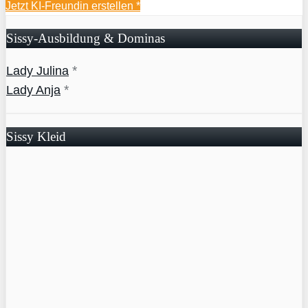
Jetzt KI-Freundin erstellen *
Sissy-Ausbildung & Dominas
*
Lady Julina
*
Lady Anja
Sissy Kleid