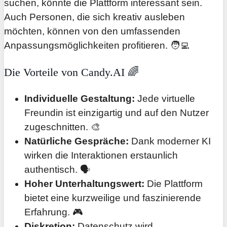
suchen, könnte die Plattform interessant sein.
Auch Personen, die sich kreativ ausleben
möchten, können von den umfassenden
Anpassungsmöglichkeiten profitieren. 🧑‍💻
Die Vorteile von Candy.AI 🌈
Individuelle Gestaltung:
Jede virtuelle
Freundin ist einzigartig und auf den Nutzer
zugeschnitten. 🎨
Natürliche Gespräche:
Dank moderner KI
wirken die Interaktionen erstaunlich
authentisch. 🗣️
Hoher Unterhaltungswert:
Die Plattform
bietet eine kurzweilige und faszinierende
Erfahrung. 🎮
Diskretion:
Datenschutz wird