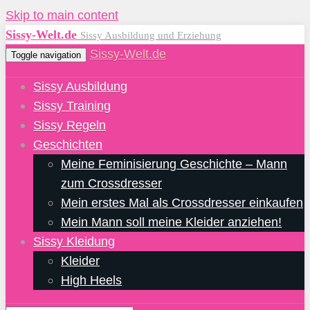
Skip to main content
Sissy-Welt.de
Sissy Ausbildung und Erziehung
Sissy-Welt.de
Toggle navigation
Sissy Ausbildung
Sissy Training
Sissy Regeln
Geschichten
Meine Feminisierung Geschichte – Mann
zum Crossdresser
Mein erstes Mal als Crossdresser einkaufen
Mein Mann soll meine Kleider anziehen!
Sissy Kleidung
Kleider
High Heels