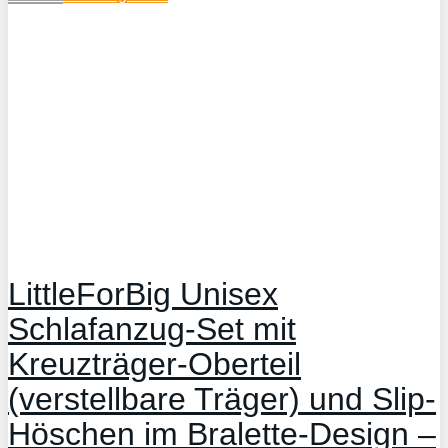
LittleForBig Unisex
Schlafanzug-Set mit
Kreuzträger-Oberteil
(verstellbare Träger) und Slip-
Höschen im Bralette-Design –