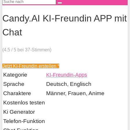
Candy.AI KI-Freundin APP mit
Chat
(4.5 / 5 bei 37-Stimmen)
Jetzt KI-Freundin erstellen *
Kategorie
KI-Freundin-Apps
Sprache
Deutsch, Englisch
Charaktere
Männer, Frauen, Anime
Kostenlos testen
Ki Generator
Telefon-Funktion