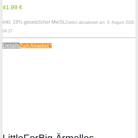
41,99 €
inkl. 19% gesetzlicher MwSt.
Zuletzt aktualisiert am: 8. August 2026
04:27
Details
Zum Angebot
*
LittleForBig Ärmellos