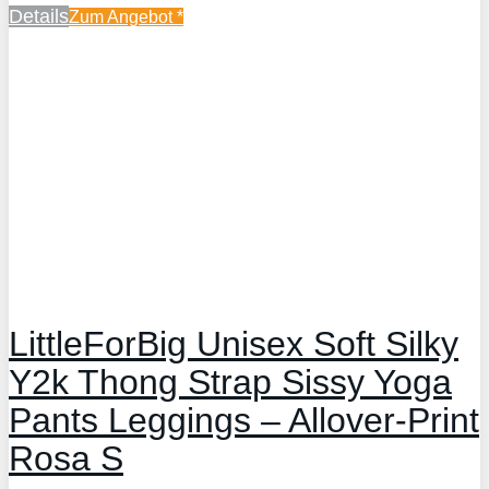
Details
Zum Angebot
*
LittleForBig Unisex Soft Silky
Y2k Thong Strap Sissy Yoga
Pants Leggings – Allover-Print
Rosa S