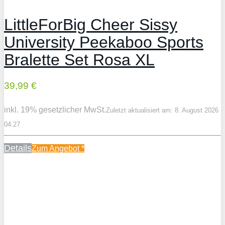
LittleForBig Cheer Sissy
University Peekaboo Sports
Bralette Set Rosa XL
39,99 €
inkl. 19% gesetzlicher MwSt.
Zuletzt aktualisiert am: 8. August 2026
04:27
Details
Zum Angebot
*