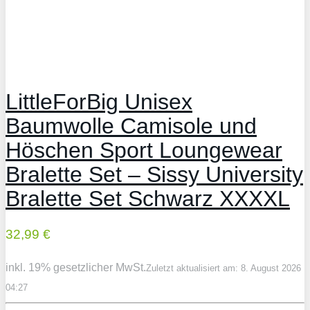
LittleForBig Unisex
Baumwolle Camisole und
Höschen Sport Loungewear
Bralette Set – Sissy University
Bralette Set Schwarz XXXXL
32,99 €
inkl. 19% gesetzlicher MwSt.
Zuletzt aktualisiert am: 8. August 2026
04:27