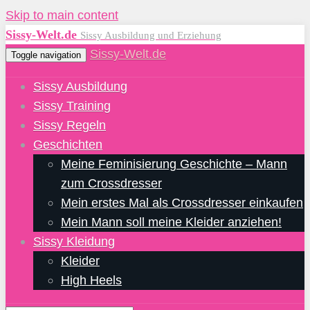
Skip to main content
Sissy-Welt.de
Sissy Ausbildung und Erziehung
Sissy-Welt.de
Toggle navigation
Sissy Ausbildung
Sissy Training
Sissy Regeln
Geschichten
Meine Feminisierung Geschichte – Mann
zum Crossdresser
Mein erstes Mal als Crossdresser einkaufen
Mein Mann soll meine Kleider anziehen!
Sissy Kleidung
Kleider
High Heels