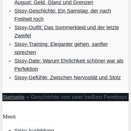
August: Geld, Glanz und Grenzen
Sissy-Geschichte: Ein Samstag, der nach
Freiheit roch
Sissy-Outfit: Das Sommerkleid und der letzte
Zweifel
Sissy-Training: Eleganter gehen, sanfter
sprechen
Sissy-Date: Warum Ehrlichkeit schöner war als
Perfektion
Sissy-Gefühle: Zwischen Nervosität und Stolz
»
Geschichte von zwei heißen Femboys
Startseite
Menü
Sissy Ausbildung