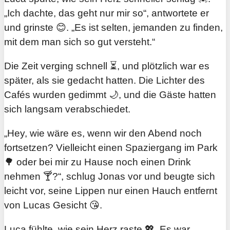
„Ich dachte, das geht nur mir so“, antwortete er
und grinste 😊. „Es ist selten, jemanden zu finden,
mit dem man sich so gut versteht.“
Die Zeit verging schnell ⏳, und plötzlich war es
später, als sie gedacht hatten. Die Lichter des
Cafés wurden gedimmt 🌙, und die Gäste hatten
sich langsam verabschiedet.
„Hey, wie wäre es, wenn wir den Abend noch
fortsetzen? Vielleicht einen Spaziergang im Park
🌳 oder bei mir zu Hause noch einen Drink
nehmen 🍸?“, schlug Jonas vor und beugte sich
leicht vor, seine Lippen nur einen Hauch entfernt
von Lucas Gesicht 😘.
Luca fühlte, wie sein Herz raste 💖. Es war