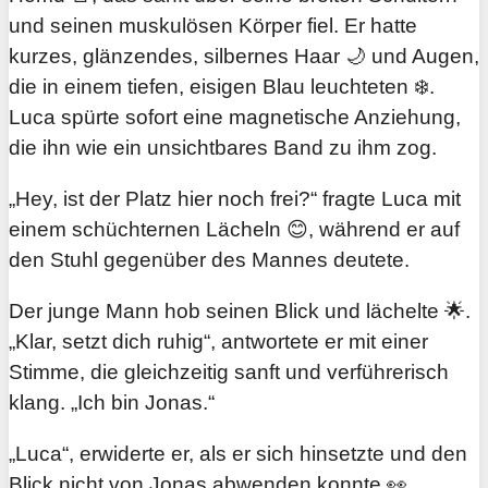
und seinen muskulösen Körper fiel. Er hatte
kurzes, glänzendes, silbernes Haar 🌙 und Augen,
die in einem tiefen, eisigen Blau leuchteten ❄️.
Luca spürte sofort eine magnetische Anziehung,
die ihn wie ein unsichtbares Band zu ihm zog.
„Hey, ist der Platz hier noch frei?“ fragte Luca mit
einem schüchternen Lächeln 😊, während er auf
den Stuhl gegenüber des Mannes deutete.
Der junge Mann hob seinen Blick und lächelte 🌟.
„Klar, setzt dich ruhig“, antwortete er mit einer
Stimme, die gleichzeitig sanft und verführerisch
klang. „Ich bin Jonas.“
„Luca“, erwiderte er, als er sich hinsetzte und den
Blick nicht von Jonas abwenden konnte 👀.