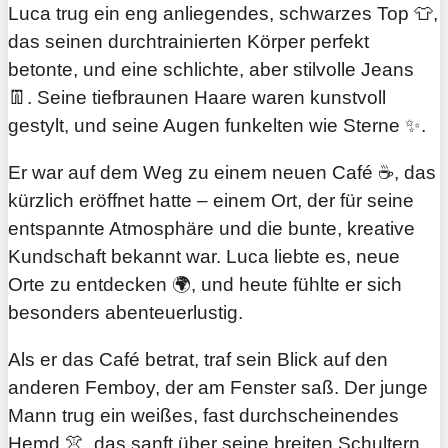
Luca trug ein eng anliegendes, schwarzes Top 👕,
das seinen durchtrainierten Körper perfekt
betonte, und eine schlichte, aber stilvolle Jeans
👖. Seine tiefbraunen Haare waren kunstvoll
gestylt, und seine Augen funkelten wie Sterne ✨.
Er war auf dem Weg zu einem neuen Café ☕, das
kürzlich eröffnet hatte – einem Ort, der für seine
entspannte Atmosphäre und die bunte, kreative
Kundschaft bekannt war. Luca liebte es, neue
Orte zu entdecken 🌍, und heute fühlte er sich
besonders abenteuerlustig.
Als er das Café betrat, traf sein Blick auf den
anderen Femboy, der am Fenster saß. Der junge
Mann trug ein weißes, fast durchscheinendes
Hemd 👚, das sanft über seine breiten Schultern