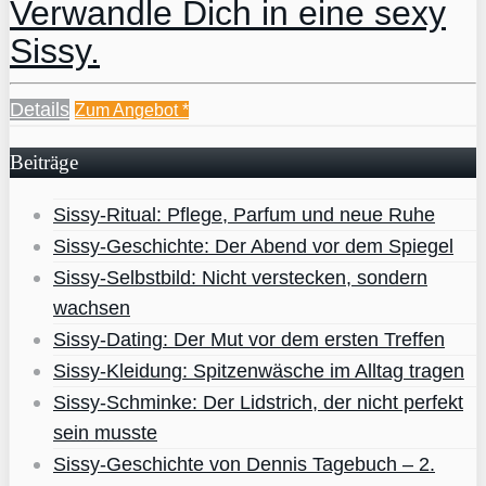
Verwandle Dich in eine sexy
Sissy.
Details
Zum Angebot
*
Beiträge
Sissy-Ritual: Pflege, Parfum und neue Ruhe
Sissy-Geschichte: Der Abend vor dem Spiegel
Sissy-Selbstbild: Nicht verstecken, sondern
wachsen
Sissy-Dating: Der Mut vor dem ersten Treffen
Sissy-Kleidung: Spitzenwäsche im Alltag tragen
Sissy-Schminke: Der Lidstrich, der nicht perfekt
sein musste
Sissy-Geschichte von Dennis Tagebuch – 2.