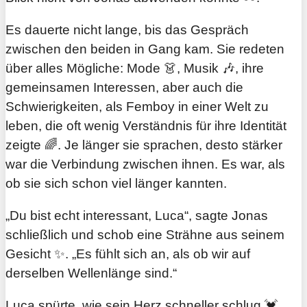
Es dauerte nicht lange, bis das Gespräch
zwischen den beiden in Gang kam. Sie redeten
über alles Mögliche: Mode 👗, Musik 🎶, ihre
gemeinsamen Interessen, aber auch die
Schwierigkeiten, als Femboy in einer Welt zu
leben, die oft wenig Verständnis für ihre Identität
zeigte 🌈. Je länger sie sprachen, desto stärker
war die Verbindung zwischen ihnen. Es war, als
ob sie sich schon viel länger kannten.
„Du bist echt interessant, Luca“, sagte Jonas
schließlich und schob eine Strähne aus seinem
Gesicht ✨. „Es fühlt sich an, als ob wir auf
derselben Wellenlänge sind.“
Luca spürte, wie sein Herz schneller schlug 💓.