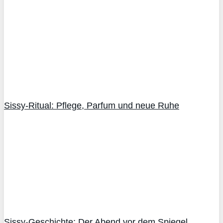
Sissy-Ritual: Pflege, Parfum und neue Ruhe
Sissy-Geschichte: Der Abend vor dem Spiegel