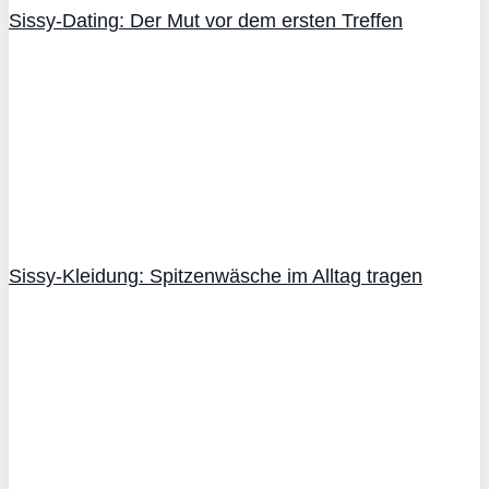
Sissy-Dating: Der Mut vor dem ersten Treffen
Sissy-Kleidung: Spitzenwäsche im Alltag tragen