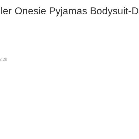
pler Onesie Pyjamas Bodysuit
2:28