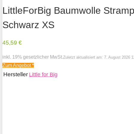
LittleForBig Baumwolle Stram
Schwarz XS
45,59 €
inkl. 19% gesetzlicher MwSt.
Zuletzt aktualisiert am: 7. August 2026 1
Zum Angebot
*
Hersteller
Little for Big