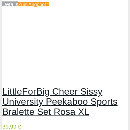
Details
Zum Angebot
*
LittleForBig Cheer Sissy
University Peekaboo Sports
Bralette Set Rosa XL
39,99 €