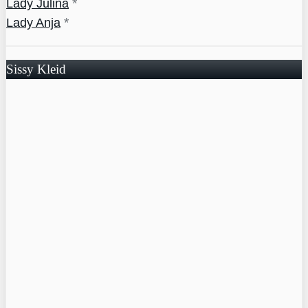
*
Lady Julina
*
Lady Anja
Sissy Kleid