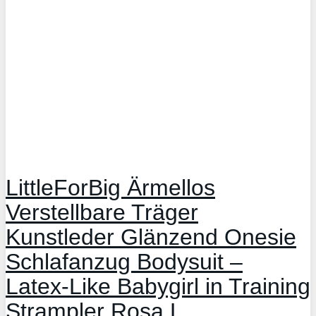
LittleForBig Ärmellos
Verstellbare Träger
Kunstleder Glänzend Onesie
Schlafanzug Bodysuit –
Latex-Like Babygirl in Training
Strampler Rosa L