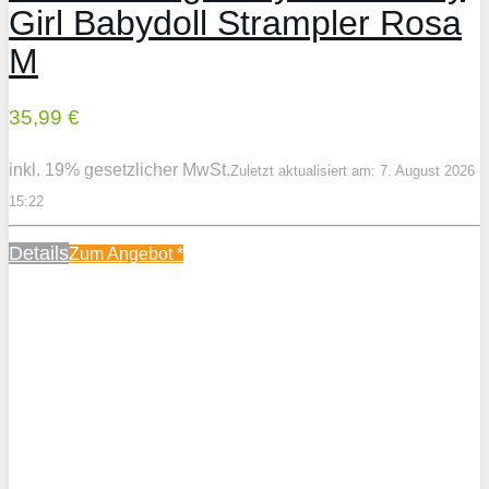
Girl Babydoll Strampler Rosa
M
35,99 €
inkl. 19% gesetzlicher MwSt.
Zuletzt aktualisiert am: 7. August 2026
15:22
Details
Zum Angebot
*