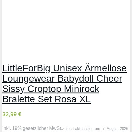
LittleForBig Unisex Ärmellose
Loungewear Babydoll Cheer
Sissy Croptop Minirock
Bralette Set Rosa XL
32,99 €
inkl. 19% gesetzlicher MwSt.
Zuletzt aktualisiert am: 7. August 2026