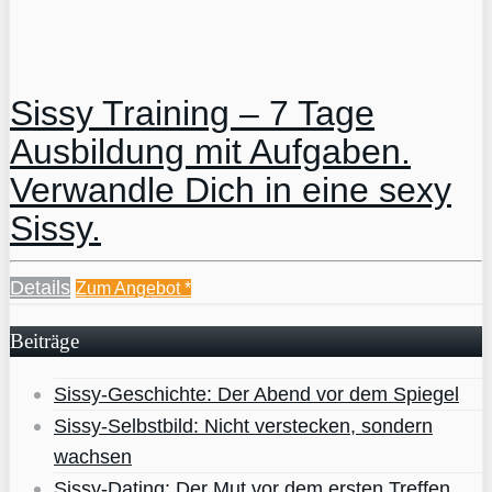
Sissy Training – 7 Tage
Ausbildung mit Aufgaben.
Verwandle Dich in eine sexy
Sissy.
Details
Zum Angebot
*
Beiträge
Sissy-Geschichte: Der Abend vor dem Spiegel
Sissy-Selbstbild: Nicht verstecken, sondern
wachsen
Sissy-Dating: Der Mut vor dem ersten Treffen