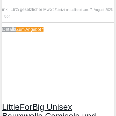
inkl. 19% gesetzlicher MwSt.
Zuletzt aktualisiert am: 7. August 2026
15:22
Details
Zum Angebot
*
LittleForBig Unisex
Baumwolle Camisole und