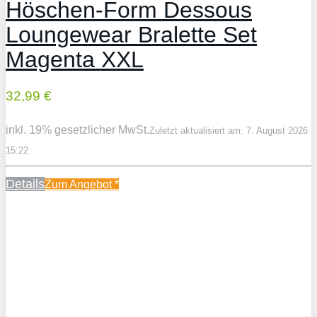
Höschen-Form Dessous
Loungewear Bralette Set
Magenta XXL
32,99 €
inkl. 19% gesetzlicher MwSt.
Zuletzt aktualisiert am: 7. August 2026
15:22
Details
Zum Angebot
*