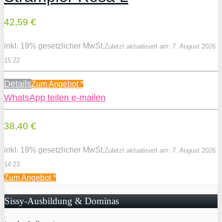
42,59 €
inkl. 19% gesetzlicher MwSt.
Zuletzt aktualisiert am: 7. August 2026
15:22
Details
Zum Angebot
*
WhatsApp
teilen
e-mailen
38,40 €
inkl. 19% gesetzlicher MwSt.
Zuletzt aktualisiert am: 7. August 2026
14:23
Zum Angebot
*
Sissy-Ausbildung & Dominas