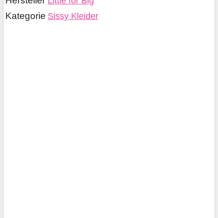
Hersteller
Little for Big
Kategorie
Sissy Kleider