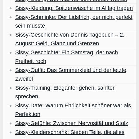
Sissy-Kleidung: Spitzenwäsche im Alltag tragen
Sissy-Schminke: Der Lidstrich, der nicht perfekt
sein musste
Sissy-Geschichte von Dennis Tagebuch – 2.
August: Geld, Glanz und Grenzen
Sissy-Geschichte: Ein Samstag, der nach
Freiheit roch
Sissy-Outfit: Das Sommerkleid und der letzte
Zweifel
Sissy-Training: Eleganter gehen, sanfter
sprechen
Sissy-Date: Warum Ehrlichkeit schöner war als
Perfektion
Sissy-Gefühle: Zwischen Nervosität und Stolz
Sissy-Kleiderschrank: Sieben Teile, die alles