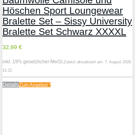
Höschen Sport Loungewear
Bralette Set – Sissy University
Bralette Set Schwarz XXXXL
32,99 €
inkl. 19% gesetzlicher MwSt.
Zuletzt aktualisiert am: 7. August 2026
15:22
Details
Zum Angebot
*