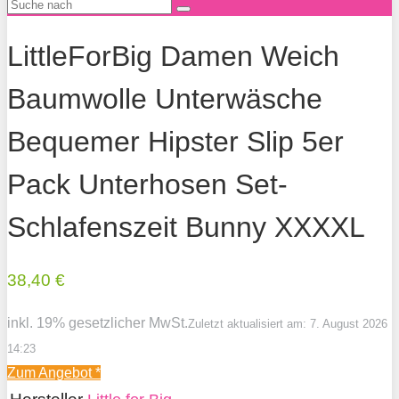
LittleForBig Damen Weich
Baumwolle Unterwäsche
Bequemer Hipster Slip 5er
Pack Unterhosen Set-
Schlafenszeit Bunny XXXXL
38,40 €
inkl. 19% gesetzlicher MwSt.
Zuletzt aktualisiert am: 7. August 2026
14:23
Zum Angebot
*