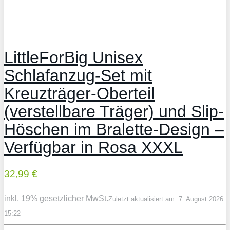
LittleForBig Unisex
Schlafanzug-Set mit
Kreuzträger-Oberteil
(verstellbare Träger) und Slip-
Höschen im Bralette-Design –
Verfügbar in Rosa XXXL
32,99 €
inkl. 19% gesetzlicher MwSt.
Zuletzt aktualisiert am: 7. August 2026
15:22