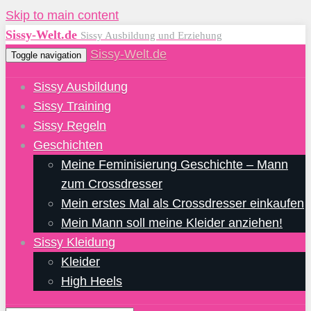
Skip to main content
Sissy-Welt.de
Sissy Ausbildung und Erziehung
Sissy-Welt.de
Toggle navigation
Sissy Ausbildung
Sissy Training
Sissy Regeln
Geschichten
Meine Feminisierung Geschichte – Mann
zum Crossdresser
Mein erstes Mal als Crossdresser einkaufen
Mein Mann soll meine Kleider anziehen!
Sissy Kleidung
Kleider
High Heels