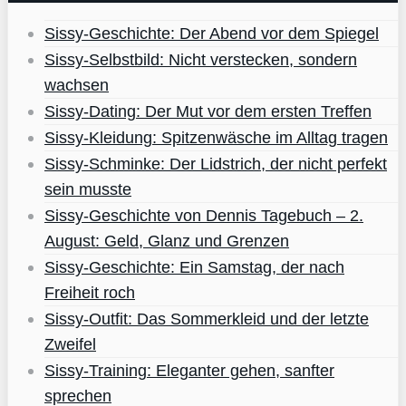
Sissy-Geschichte: Der Abend vor dem Spiegel
Sissy-Selbstbild: Nicht verstecken, sondern
wachsen
Sissy-Dating: Der Mut vor dem ersten Treffen
Sissy-Kleidung: Spitzenwäsche im Alltag tragen
Sissy-Schminke: Der Lidstrich, der nicht perfekt
sein musste
Sissy-Geschichte von Dennis Tagebuch – 2.
August: Geld, Glanz und Grenzen
Sissy-Geschichte: Ein Samstag, der nach
Freiheit roch
Sissy-Outfit: Das Sommerkleid und der letzte
Zweifel
Sissy-Training: Eleganter gehen, sanfter
sprechen