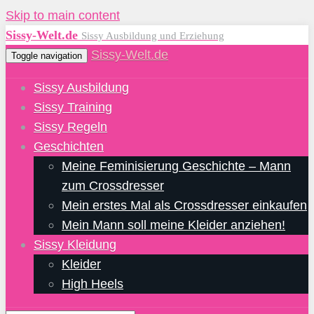
Skip to main content
Sissy-Welt.de
Sissy Ausbildung und Erziehung
Sissy-Welt.de
Toggle navigation
Sissy Ausbildung
Sissy Training
Sissy Regeln
Geschichten
Meine Feminisierung Geschichte – Mann
zum Crossdresser
Mein erstes Mal als Crossdresser einkaufen
Mein Mann soll meine Kleider anziehen!
Sissy Kleidung
Kleider
High Heels