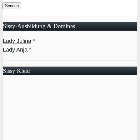
Sissy-Ausbildung & Dominas
*
Lady Julina
*
Lady Anja
Sissy Kleid