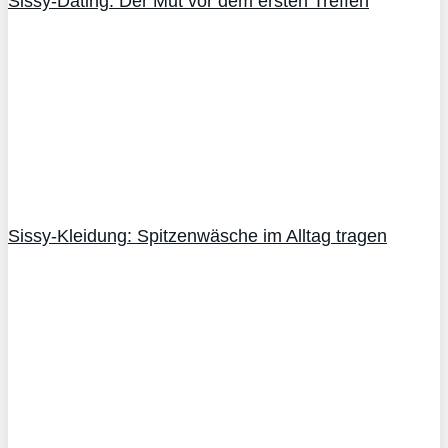
Sissy-Dating: Der Mut vor dem ersten Treffen
Sissy-Kleidung: Spitzenwäsche im Alltag tragen