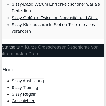
Sissy-Date: Warum Ehrlichkeit schöner war als
Perfektion
Sissy-Gefühle: Zwischen Nervosität und Stolz
Sissy-Kleiderschrank: Sieben Teile, die alles
verändern
»
Kurze Crossdresser Geschichte von
Startseite
ihrem ersten Date
Menü
Sissy Ausbildung
Sissy Training
Sissy Regeln
Geschichten