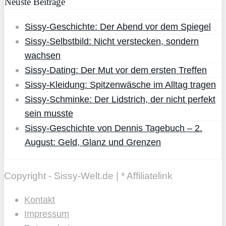
Neuste Beiträge
Sissy-Geschichte: Der Abend vor dem Spiegel
Sissy-Selbstbild: Nicht verstecken, sondern
wachsen
Sissy-Dating: Der Mut vor dem ersten Treffen
Sissy-Kleidung: Spitzenwäsche im Alltag tragen
Sissy-Schminke: Der Lidstrich, der nicht perfekt
sein musste
Sissy-Geschichte von Dennis Tagebuch – 2.
August: Geld, Glanz und Grenzen
Copyright - Sissy-Welt.de | * Affiliatelink
Kontakt
Impressum