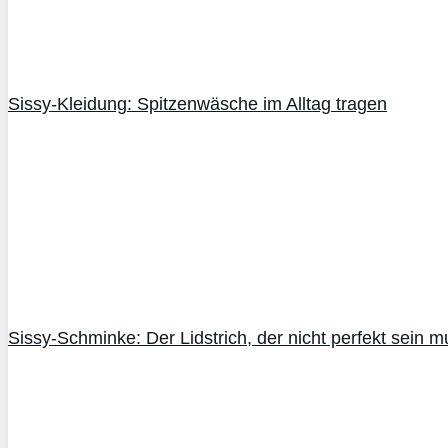
Sissy-Kleidung: Spitzenwäsche im Alltag tragen
Sissy-Schminke: Der Lidstrich, der nicht perfekt sein m