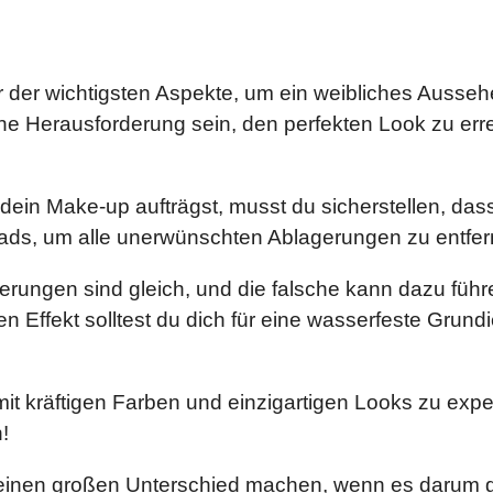
r der wichtigsten Aspekte, um ein weibliches Ausseh
e Herausforderung sein, den perfekten Look zu erreic
ein Make-up aufträgst, musst du sicherstellen, dass
ads, um alle unerwünschten Ablagerungen zu entfer
ndierungen sind gleich, und die falsche kann dazu f
den Effekt solltest du dich für eine wasserfeste Grun
, mit kräftigen Farben und einzigartigen Looks zu e
!
en einen großen Unterschied machen, wenn es darum 