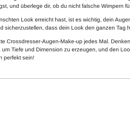
ägst, und überlege dir, ob du nicht falsche Wimpern 
chten Look erreicht hast, ist es wichtig, dein Auge
d sicherzustellen, dass dein Look den ganzen Tag hä
ekte Crossdresser-Augen-Make-up jedes Mal. Denken 
n, um Tiefe und Dimension zu erzeugen, und den Loo
perfekt sein!