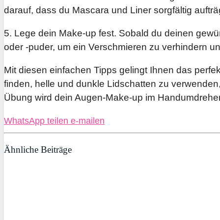
darauf, dass du Mascara und Liner sorgfältig auftr
5. Lege dein Make-up fest. Sobald du deinen gewüns
oder -puder, um ein Verschmieren zu verhindern un
Mit diesen einfachen Tipps gelingt Ihnen das perf
finden, helle und dunkle Lidschatten zu verwende
Übung wird dein Augen-Make-up im Handumdrehen 
WhatsApp
teilen
e-mailen
Ähnliche Beiträge