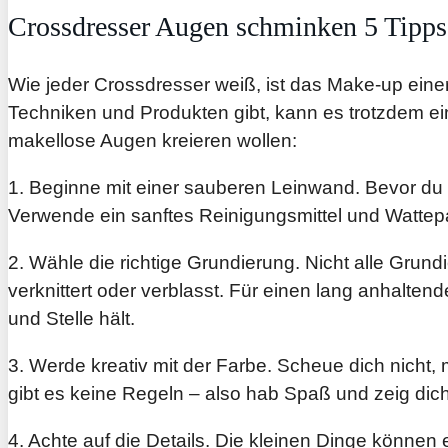
Crossdresser Augen schminken 5 Tipps
Wie jeder Crossdresser weiß, ist das Make-up eine
Techniken und Produkten gibt, kann es trotzdem ein
makellose Augen kreieren wollen:
1. Beginne mit einer sauberen Leinwand. Bevor du d
Verwende ein sanftes Reinigungsmittel und Wattep
2. Wähle die richtige Grundierung. Nicht alle Gru
verknittert oder verblasst. Für einen lang anhalten
und Stelle hält.
3. Werde kreativ mit der Farbe. Scheue dich nicht
gibt es keine Regeln – also hab Spaß und zeig dich
4. Achte auf die Details. Die kleinen Dinge könn