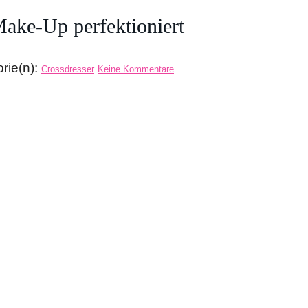
ake-Up perfektioniert
rie(n):
Crossdresser
Keine Kommentare