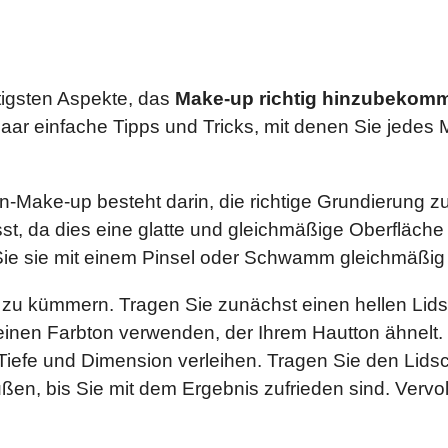
tigsten Aspekte, das
Make-up richtig hinzubekom
ar einfache Tipps und Tricks, mit denen Sie jedes
-Make-up besteht darin, die richtige Grundierung zu 
st, da dies eine glatte und gleichmäßige Oberfläche
ie sie mit einem Pinsel oder Schwamm gleichmäßig a
n zu kümmern. Tragen Sie zunächst einen hellen Lidsc
 einen Farbton verwenden, der Ihrem Hautton ähnelt
efe und Dimension verleihen. Tragen Sie den Lidscha
n, bis Sie mit dem Ergebnis zufrieden sind. Vervoll