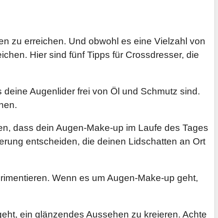
en zu erreichen. Und obwohl es eine Vielzahl von
hen. Hier sind fünf Tipps für Crossdresser, die
 deine Augenlider frei von Öl und Schmutz sind.
nen.
ühren, dass dein Augen-Make-up im Laufe des Tages
dierung entscheiden, die deinen Lidschatten an Ort
xperimentieren. Wenn es um Augen-Make-up geht,
geht, ein glänzendes Aussehen zu kreieren. Achte